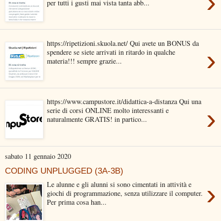
›
per tutti i gusti mai vista tanta abb...
https://ripetizioni.skuola.net/ Qui avete un BONUS da
›
spendere se siete arrivati in ritardo in qualche
materia!!! sempre grazie...
https://www.campustore.it/didattica-a-distanza Qui una
›
serie di corsi ONLINE molto interessanti e
naturalmente GRATIS! in partico...
sabato 11 gennaio 2020
CODING UNPLUGGED (3A-3B)
›
Le alunne e gli alunni si sono cimentati in attività e
giochi di programmazione, senza utilizzare il computer.
Per prima cosa han...