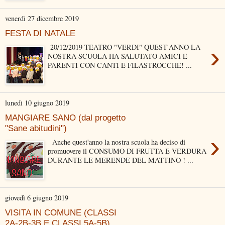
venerdì 27 dicembre 2019
FESTA DI NATALE
›
20/12/2019 TEATRO "VERDI" QUEST'ANNO LA
NOSTRA SCUOLA HA SALUTATO AMICI E
PARENTI CON CANTI E FILASTROCCHE! ...
lunedì 10 giugno 2019
MANGIARE SANO (dal progetto
"Sane abitudini")
›
Anche quest'anno la nostra scuola ha deciso di
promuovere il CONSUMO DI FRUTTA E VERDURA
DURANTE LE MERENDE DEL MATTINO ! ...
giovedì 6 giugno 2019
VISITA IN COMUNE (CLASSI
2A-2B-3B E CLASSI 5A-5B)